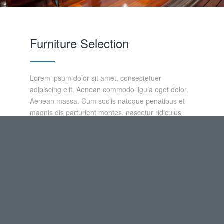
Furniture Selection
Lorem ipsum dolor sit amet, consectetuer
adipiscing elit. Aenean commodo ligula eget dolor.
Aenean massa. Cum sociis natoque penatibus et
magnis dis parturient montes, nascetur ridiculus
mus. Donec quam felis, ultricies nec, pellentesque
eu, pretium quis, sem. Nulla consequat massa quis
enim.