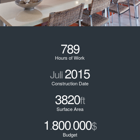
789
Hours of Work
2015
Juli
Construction Date
3820
ft
Surface Area
1
800
000
.
.
$
Budget