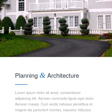
Planning
&
Architecture
Lorem ipsum dolor sit amet, consectetuer
adipiscing elit. Aenean commodo ligula eget dolor.
Aenean massa. Cum sociis natoque penatibus et
magnis dis parturient montes, nascetur ridiculus