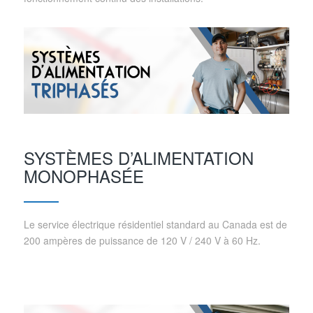
SYSTÈMES D’ALIMENTATION
MONOPHASÉE
Le service électrique résidentiel standard au Canada est de
200 ampères de puissance de 120 V / 240 V à 60 Hz.