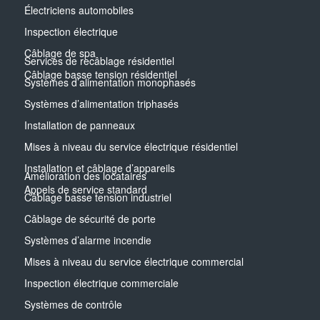
Électriciens automobiles
Inspection électrique
Câblage de spa
Services de recâblage résidentiel
Câblage basse tension résidentiel
Systèmes d’alimentation monophasés
Systèmes d’alimentation triphasés
Installation de panneaux
Mises à niveau du service électrique résidentiel
Installation et câblage d’appareils
Amélioration des locataires
Appels de service standard
Câblage basse tension industriel
Câblage de sécurité de porte
Systèmes d’alarme incendie
Mises à niveau du service électrique commercial
Inspection électrique commerciale
Systèmes de contrôle