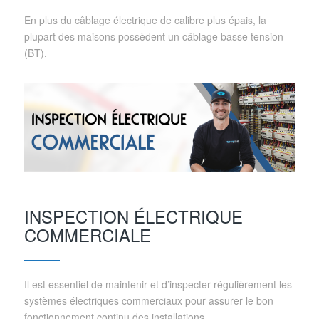
En plus du câblage électrique de calibre plus épais, la
plupart des maisons possèdent un câblage basse tension
(BT).
INSPECTION ÉLECTRIQUE
COMMERCIALE
Il est essentiel de maintenir et d’inspecter régulièrement les
systèmes électriques commerciaux pour assurer le bon
fonctionnement continu des installations.