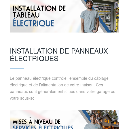
INSTALLATION DE PANNEAUX
ÉLECTRIQUES
Le panneau électrique contrôle l’ensemble du câblage
électrique et de l’alimentation de votre maison. Ces
panneaux sont généralement situés dans votre garage ou
votre sous-sol.