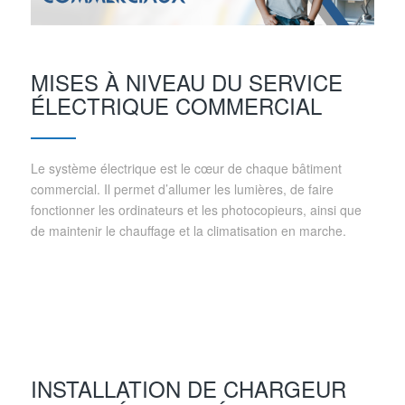
MISES À NIVEAU DU SERVICE
ÉLECTRIQUE COMMERCIAL
Le système électrique est le cœur de chaque bâtiment
commercial. Il permet d’allumer les lumières, de faire
fonctionner les ordinateurs et les photocopieurs, ainsi que
de maintenir le chauffage et la climatisation en marche.
INSTALLATION DE CHARGEUR