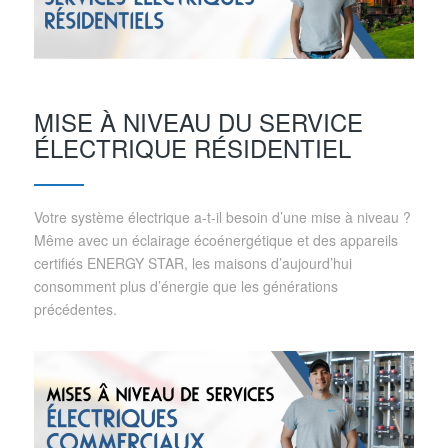
MISE À NIVEAU DU SERVICE
ÉLECTRIQUE RÉSIDENTIEL
Votre système électrique a-t-il besoin d’une mise à niveau ?
Même avec un éclairage écoénergétique et des appareils
certifiés ENERGY STAR, les maisons d’aujourd’hui
consomment plus d’énergie que les générations
précédentes.